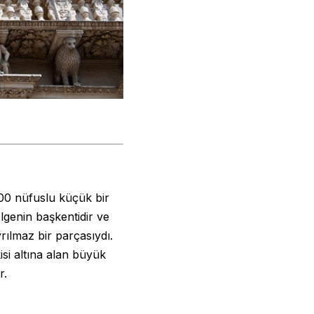
000 nüfuslu küçük bir
lgenin başkentidir ve
rılmaz bir parçasıydı.
isi altına alan büyük
r.