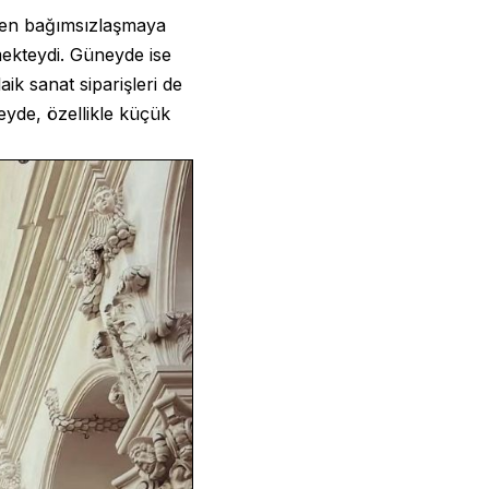
nden bağımsızlaşmaya
nmekteydi. Güneyde ise
ik sanat siparişleri de
eyde, özellikle küçük