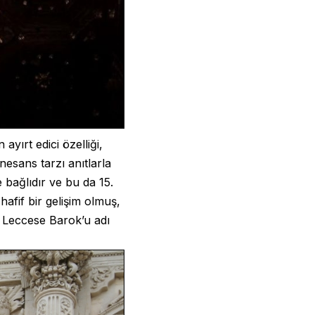
yırt edici özelliği,
esans tarzı anıtlarla
e bağlıdır ve bu da 15.
 hafif bir gelişim olmuş,
 Leccese Barok’u adı