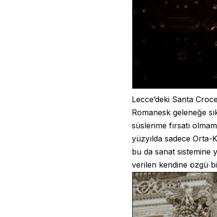
Lecce’deki Santa Croce 
Romanesk geleneğe sıkı
süslenme fırsatı olmamış
yüzyılda sadece Orta-Kuz
bu da sanat sistemine 
verilen kendine özgü bi