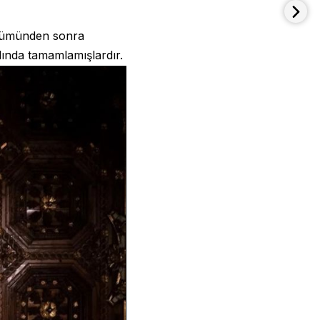
 ölümünden sonra
ında tamamlamışlardır.