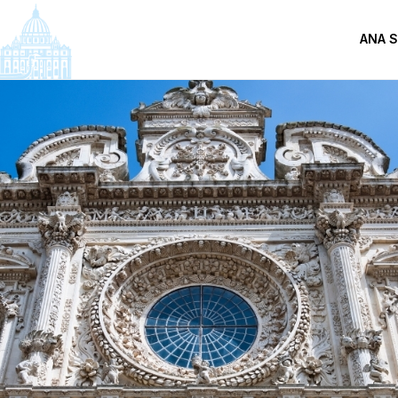
ANA S