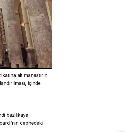
ikatına ait manastırın
landırılması, içinde
di bazilikaya
ccardi’nin cephedeki