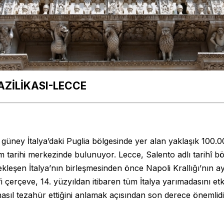
ZİLİKASI-LECCE
 güney İtalya’daki Puglia bölgesinde yer alan yaklaşık 100.
m tarihi merkezinde bulunuyor. Lecce, Salento adlı tarihî bö
kleşen İtalya’nın birleşmesinden önce Napoli Krallığı’nın ay
i çerçeve, 14. yüzyıldan itibaren tüm İtalya yarımadasını etk
sıl tezahür ettiğini anlamak açısından son derece önemlidi