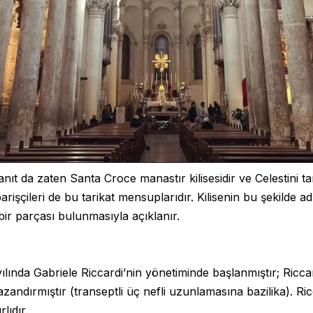
ıt da zaten Santa Croce manastır kilisesidir ve Celestini tar
parişçileri de bu tarikat mensuplarıdır. Kilisenin bu şekilde ad
bir parçası bulunmasıyla açıklanır.
ılında Gabriele Riccardi’nin yönetiminde başlanmıştır; Riccar
andırmıştır (transeptli üç nefli uzunlamasına bazilika). Ri
rlıdır.