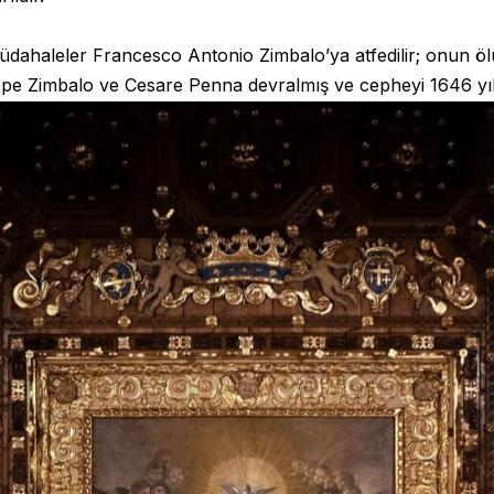
 müdahaleler Francesco Antonio Zimbalo’ya atfedilir; onun
ppe Zimbalo ve Cesare Penna devralmış ve cepheyi 1646 yıl