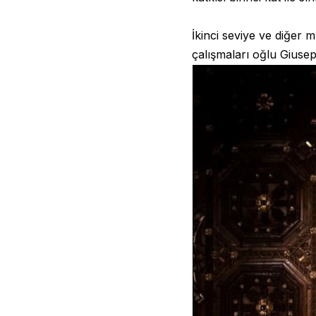
İkinci seviye ve diğer
çalışmaları oğlu Giuse